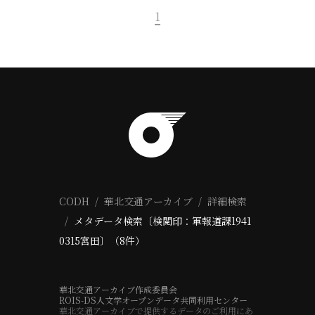
1
CODH
華北交通アーカイブ
詳細検索
メタデータ検索〔検閲印：軍報道課1941
0315宮田〕（8件）
華北交通アーカイブ作成委員会
ROIS-DS人文学オープンデータ共同利用センター
華北交通アーカイブで提供するデータのご利用にあ