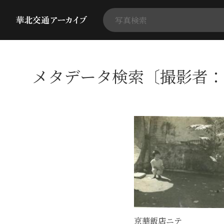
メタデータ検索〔撮影者：
京華飯店ニテ