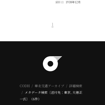
撮影日
1938年12月
1
CODH
華北交通アーカイブ
詳細検索
メタデータ検索〔送付先：東京, 大徳正
一氏〕（6件）