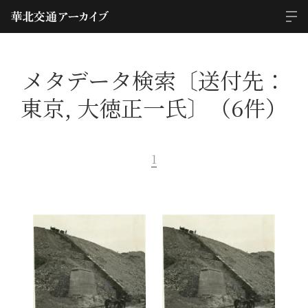
メタデータ検索〔送付先：
東京, 大徳正一氏〕（6件）
1