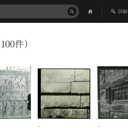
詳細
100件）
−
−