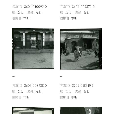
写真ID
3604-010092-0
写真ID
3604-009372-0
駅
なし
路線
なし
駅
なし
路線
なし
撮影日
不明
撮影日
不明
−
−
写真ID
3603-008988-0
写真ID
3702-018319-1
駅
なし
路線
なし
駅
なし
路線
なし
撮影日
不明
撮影日
不明