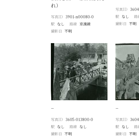
れ）
写真ID
3604
駅
なし
路
写真ID
3901-n00080-0
撮影日
不明
駅
なし
路線
京漢線
撮影日
不明
−
−
写真ID
3605-013800-0
写真ID
3604
駅
なし
路線
なし
駅
なし
路
撮影日
不明
撮影日
不明