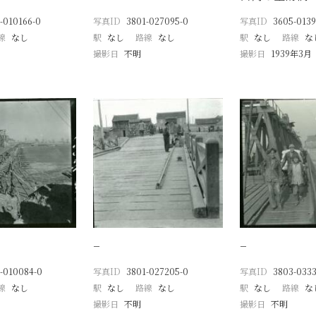
-010166-0
写真ID
3801-027095-0
写真ID
3605-0139
線
なし
駅
なし
路線
なし
駅
なし
路線
な
撮影日
不明
撮影日
1939年3月
−
−
-010084-0
写真ID
3801-027205-0
写真ID
3803-0333
線
なし
駅
なし
路線
なし
駅
なし
路線
な
撮影日
不明
撮影日
不明