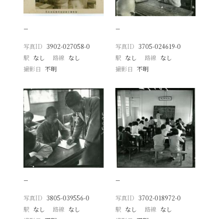
−
−
写真ID
3902-027058-0
写真ID
3705-024619-0
駅
なし
路線
なし
駅
なし
路線
なし
撮影日
不明
撮影日
不明
−
−
写真ID
3805-039556-0
写真ID
3702-018972-0
駅
なし
路線
なし
駅
なし
路線
なし