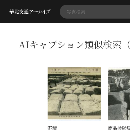
AIキャプション類似検索（
野積
商品検験