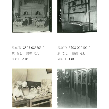
−
−
写真ID
3803-033863-0
写真ID
3703-020102-0
駅
なし
路線
なし
駅
なし
路線
なし
撮影日
不明
撮影日
不明