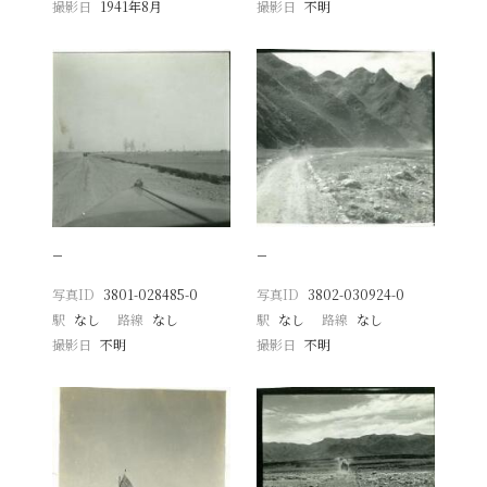
撮影日
1941年8月
撮影日
不明
−
−
写真ID
3801-028485-0
写真ID
3802-030924-0
駅
なし
路線
なし
駅
なし
路線
なし
撮影日
不明
撮影日
不明