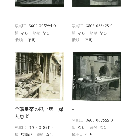
−
−
写真ID
3602-005994-0
写真ID
3803-033628-0
駅
なし
路線
なし
駅
なし
路線
なし
撮影日
不明
撮影日
不明
金礦地帯の風土病 婦
−
人患者
写真ID
3603-007555-0
駅
なし
路線
なし
写真ID
3702-018611-0
撮影日
不明
駅
馬蘭峪
路線
なし