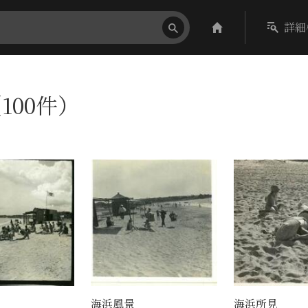
詳細
100件）
海浜風景
海浜所見