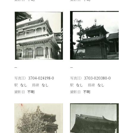
−
−
写真ID
3704-024198-0
写真ID
3703-020380-0
駅
なし
路線
なし
駅
なし
路線
なし
撮影日
不明
撮影日
不明