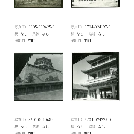
−
−
写真ID
3805-039425-0
写真ID
3704-024197-0
駅
なし
路線
なし
駅
なし
路線
なし
撮影日
不明
撮影日
不明
−
−
写真ID
3601-001068-0
写真ID
3704-024223-0
駅
なし
路線
なし
駅
なし
路線
なし
撮影日
不明
撮影日
不明