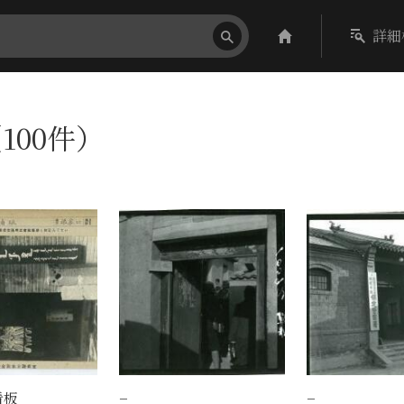
詳細
100件）
看板
−
−