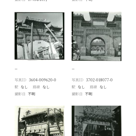
−
−
写真ID
3604-009620-0
写真ID
3702-018077-0
駅
なし
路線
なし
駅
なし
路線
なし
撮影日
不明
撮影日
不明