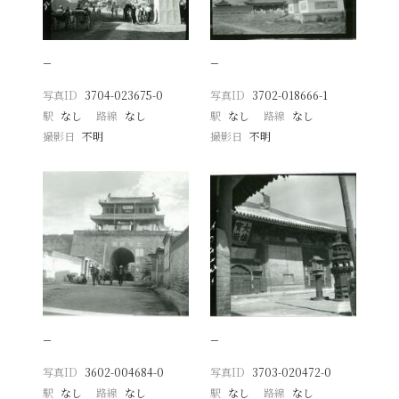
−
−
写真ID
3704-023675-0
写真ID
3702-018666-1
駅
なし
路線
なし
駅
なし
路線
なし
撮影日
不明
撮影日
不明
−
−
写真ID
3602-004684-0
写真ID
3703-020472-0
駅
なし
路線
なし
駅
なし
路線
なし