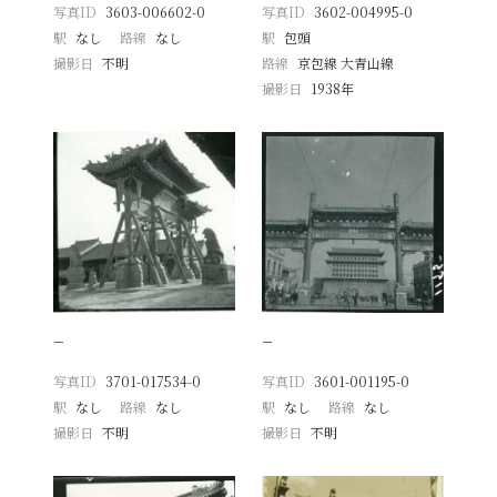
写真ID
3603-006602-0
写真ID
3602-004995-0
駅
なし
路線
なし
駅
包頭
撮影日
不明
路線
京包線 大青山線
撮影日
1938年
−
−
写真ID
3701-017534-0
写真ID
3601-001195-0
駅
なし
路線
なし
駅
なし
路線
なし
撮影日
不明
撮影日
不明