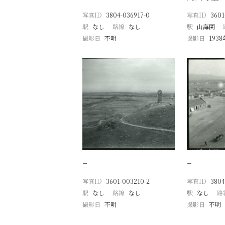
写真ID
3804-036917-0
写真ID
3601
駅
なし
路線
なし
駅
山海関
撮影日
不明
撮影日
193
−
−
写真ID
3601-003210-2
写真ID
3804
駅
なし
路線
なし
駅
なし
路
撮影日
不明
撮影日
不明