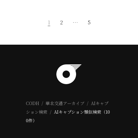
1
2
…
5
CODH
華北交通アーカイブ
AIキャプ
ション検索
AIキャプション類似検索（10
0件）