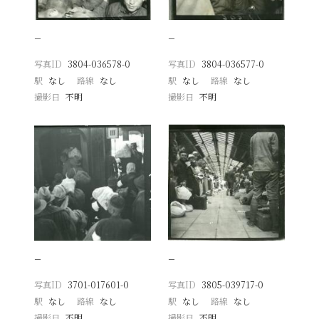
−
−
写真ID
3804-036578-0
写真ID
3804-036577-0
駅
なし
路線
なし
駅
なし
路線
なし
撮影日
不明
撮影日
不明
−
−
写真ID
3701-017601-0
写真ID
3805-039717-0
駅
なし
路線
なし
駅
なし
路線
なし
撮影日
不明
撮影日
不明