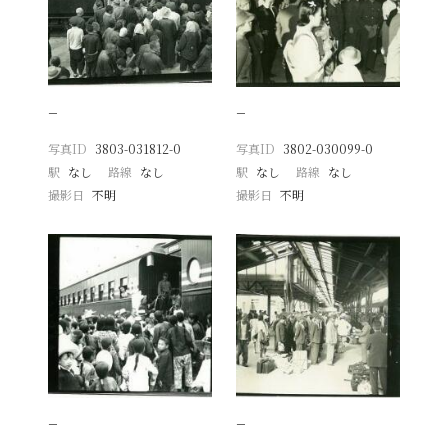
−
−
写真ID
3803-031812-0
写真ID
3802-030099-0
駅
なし
路線
なし
駅
なし
路線
なし
撮影日
不明
撮影日
不明
−
−