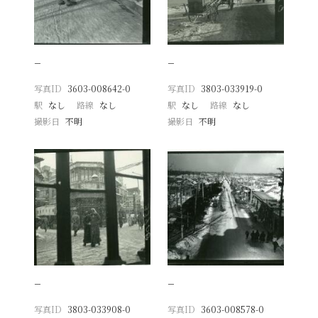
−
−
写真ID
3603-008642-0
写真ID
3803-033919-0
駅
なし
路線
なし
駅
なし
路線
なし
撮影日
不明
撮影日
不明
−
−
写真ID
3803-033908-0
写真ID
3603-008578-0