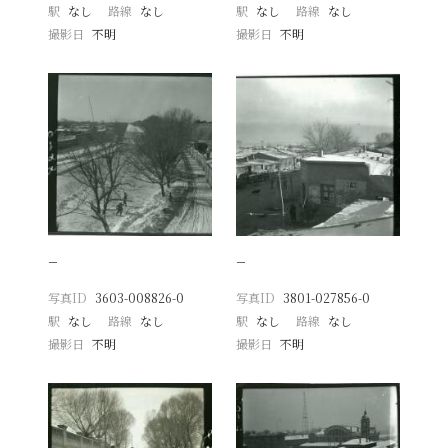
駅
なし
路線
なし
駅
なし
路線
なし
撮影日
不明
撮影日
不明
−
−
写真ID
3603-008826-0
写真ID
3801-027856-0
駅
なし
路線
なし
駅
なし
路線
なし
撮影日
不明
撮影日
不明