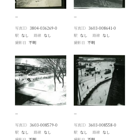
−
−
写真ID
3804-036269-0
写真ID
3603-008641-0
駅
なし
路線
なし
駅
なし
路線
なし
撮影日
不明
撮影日
不明
−
−
写真ID
3603-008579-0
写真ID
3603-008558-0
駅
なし
路線
なし
駅
なし
路線
なし
撮影日
不明
撮影日
不明