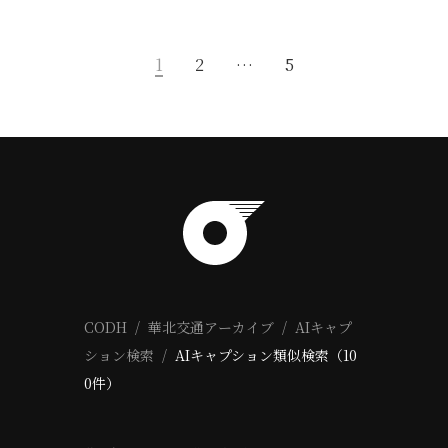
1
2
…
5
CODH
華北交通アーカイブ
AIキャプ
ション検索
AIキャプション類似検索（10
0件）