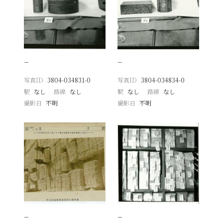
−
−
写真ID
3804-034831-0
写真ID
3804-034834-0
駅
なし
路線
なし
駅
なし
路線
なし
撮影日
不明
撮影日
不明
−
−