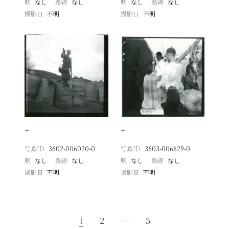
駅
なし
路線
なし
駅
なし
路線
なし
撮影日
不明
撮影日
不明
−
−
写真ID
3602-006020-0
写真ID
3603-006629-0
駅
なし
路線
なし
駅
なし
路線
なし
撮影日
不明
撮影日
不明
1
2
…
5