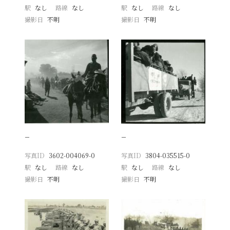
駅
なし
路線
なし
駅
なし
路線
なし
撮影日
不明
撮影日
不明
−
−
写真ID
3602-004069-0
写真ID
3804-035515-0
駅
なし
路線
なし
駅
なし
路線
なし
撮影日
不明
撮影日
不明