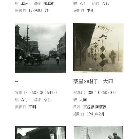
駅
海州
路線
隴海線
駅
なし
路線
なし
撮影日
1939年12月
撮影日
不明
−
薬屋の帽子 大同
写真ID
3602-004541-0
写真ID
3804-036030-0
駅
なし
路線
なし
駅
大同
撮影日
不明
路線
京包線 同蒲線
撮影日
1941年2月