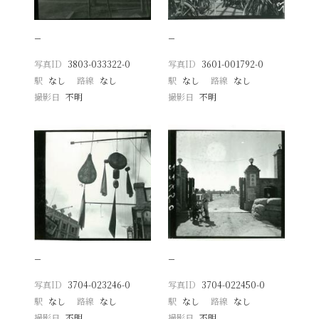
−
−
写真ID
3803-033322-0
写真ID
3601-001792-0
駅
なし
路線
なし
駅
なし
路線
なし
撮影日
不明
撮影日
不明
−
−
写真ID
3704-023246-0
写真ID
3704-022450-0
駅
なし
路線
なし
駅
なし
路線
なし
撮影日
不明
撮影日
不明