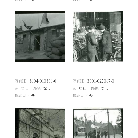
−
−
写真ID
3604-010386-0
写真ID
3801-027067-0
駅
なし
路線
なし
駅
なし
路線
なし
撮影日
不明
撮影日
不明