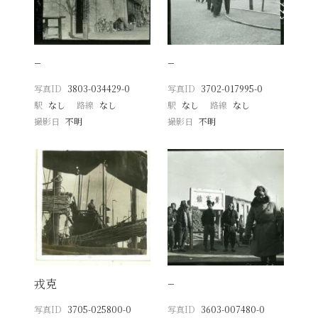
−
−
写真ID
3803-034429-0
写真ID
3702-017995-0
駅
なし
路線
なし
駅
なし
路線
なし
撮影日
不明
撮影日
不明
戎克
−
写真ID
3705-025800-0
写真ID
3603-007480-0