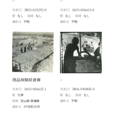
−
−
写真ID
3803-033292-0
写真ID
3603-006613-0
駅
なし
路線
なし
駅
なし
路線
なし
撮影日
不明
撮影日
不明
商品検験局倉庫
−
写真ID
3603-006615-1
写真ID
3806-040845-0
駅
天津
駅
なし
路線
なし
路線
京山線 津浦線
撮影日
不明
撮影日
1938年10月