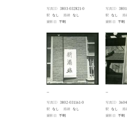
写真ID
3803-032821-0
写真ID
3801
駅
なし
路線
なし
駅
なし
路
撮影日
不明
撮影日
不明
−
−
写真ID
3802-031161-0
写真ID
3604
駅
なし
路線
なし
駅
なし
路
撮影日
不明
撮影日
不明