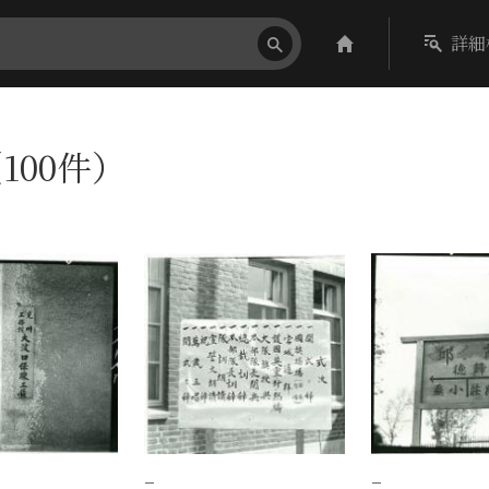
詳細
100件）
−
−