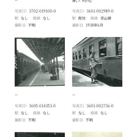
写真ID
3702-019100-0
写真ID
3601-002989-0
駅
なし
路線
なし
駅
郎坊
路線
京山線
撮影日
不明
撮影日
1938年6月
−
−
写真ID
3605-014353-0
写真ID
3601-002736-0
駅
なし
路線
なし
駅
なし
路線
なし
撮影日
不明
撮影日
不明