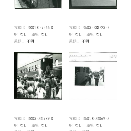
−
−
写真ID
3801-029266-0
写真ID
3603-008723-0
駅
なし
路線
なし
駅
なし
路線
なし
撮影日
不明
撮影日
不明
−
−
写真ID
3803-031989-0
写真ID
3601-003069-0
駅
なし
路線
なし
駅
なし
路線
なし