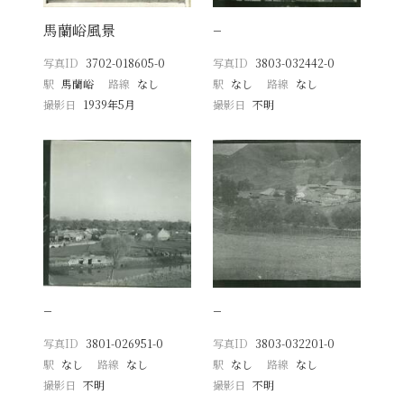
馬蘭峪風景
−
写真ID
3702-018605-0
写真ID
3803-032442-0
駅
馬蘭峪
路線
なし
駅
なし
路線
なし
撮影日
1939年5月
撮影日
不明
−
−
写真ID
3801-026951-0
写真ID
3803-032201-0
駅
なし
路線
なし
駅
なし
路線
なし
撮影日
不明
撮影日
不明