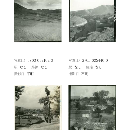
−
−
写真ID
3803-032102-0
写真ID
3705-025440-0
駅
なし
路線
なし
駅
なし
路線
なし
撮影日
不明
撮影日
不明