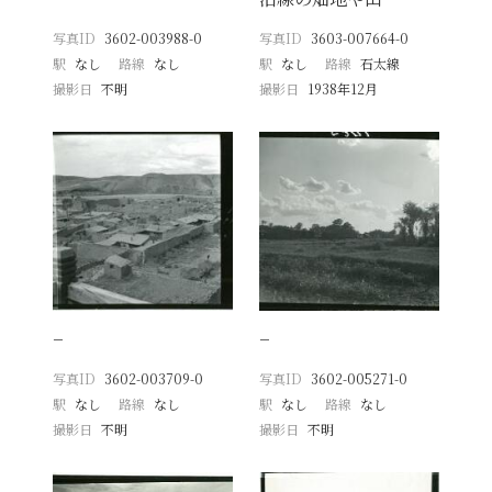
写真ID
3602-003988-0
写真ID
3603-007664-0
駅
なし
路線
なし
駅
なし
路線
石太線
撮影日
不明
撮影日
1938年12月
−
−
写真ID
3602-003709-0
写真ID
3602-005271-0
駅
なし
路線
なし
駅
なし
路線
なし
撮影日
不明
撮影日
不明