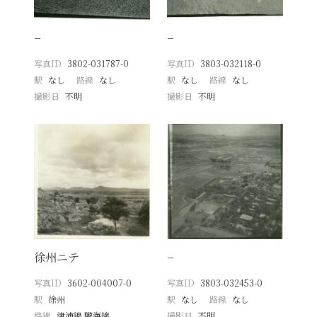
−
−
写真ID
3802-031787-0
写真ID
3803-032118-0
駅
なし
路線
なし
駅
なし
路線
なし
撮影日
不明
撮影日
不明
徐州ニテ
−
写真ID
3602-004007-0
写真ID
3803-032453-0
駅
徐州
駅
なし
路線
なし
路線
津浦線 隴海線
撮影日
不明