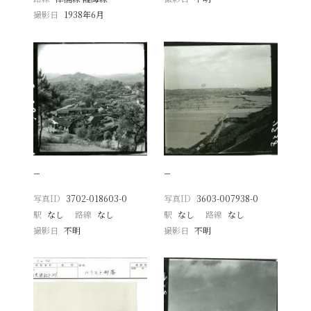
撮影日
1938年6月
−
−
写真ID
3702-018603-0
写真ID
3603-007938-0
駅
なし
路線
なし
駅
なし
路線
なし
撮影日
不明
撮影日
不明