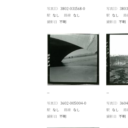
写真ID
3802-031568-0
写真ID
3803
駅
なし
路線
なし
駅
なし
路
撮影日
不明
撮影日
不明
−
−
写真ID
3602-005004-0
写真ID
3604
駅
なし
路線
なし
駅
なし
路
撮影日
不明
撮影日
不明