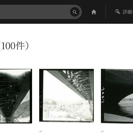
詳細
100件）
−
−