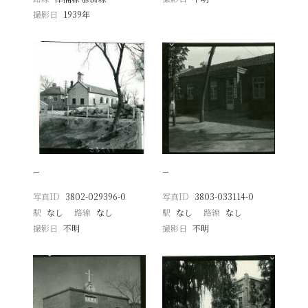
撮影日
1939年
−
−
写真ID
3802-029396-0
写真ID
3803-033114-0
駅
なし
路線
なし
駅
なし
路線
なし
撮影日
不明
撮影日
不明