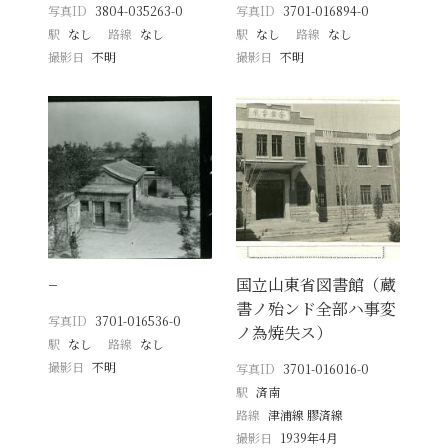
写真ID
3804-035263-0
写真ID
3701-016894-0
駅
なし
路線
なし
駅
なし
路線
なし
撮影日
不明
撮影日
不明
−
国立山東省図書館（蔵
書ノ殆ンド全部ハ事変
写真ID
3701-016536-0
ノ為焼失ス）
駅
なし
路線
なし
撮影日
不明
写真ID
3701-016016-0
駅
済南
路線
津浦線 膠済線
撮影日
1939年4月