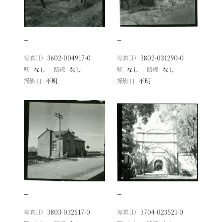
−
−
写真ID
3602-004917-0
写真ID
3802-031290-0
駅
なし
路線
なし
駅
なし
路線
なし
撮影日
不明
撮影日
不明
−
−
写真ID
3803-032617-0
写真ID
3704-023521-0