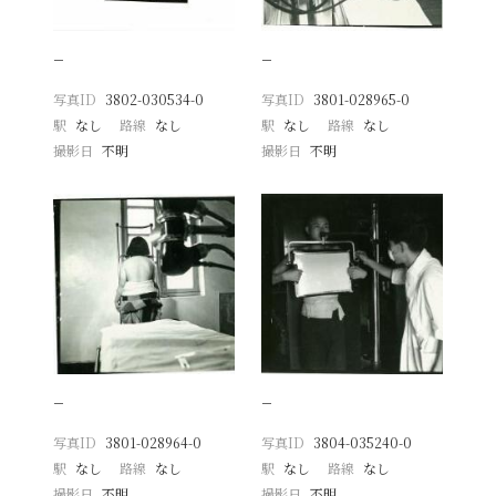
−
−
写真ID
3802-030534-0
写真ID
3801-028965-0
駅
なし
路線
なし
駅
なし
路線
なし
撮影日
不明
撮影日
不明
−
−
写真ID
3801-028964-0
写真ID
3804-035240-0
駅
なし
路線
なし
駅
なし
路線
なし
撮影日
不明
撮影日
不明