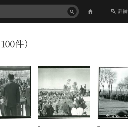
詳細
100件）
−
−