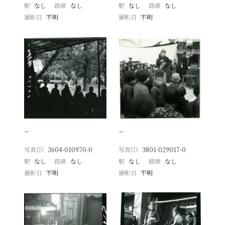
駅
なし
路線
なし
駅
なし
路線
なし
撮影日
不明
撮影日
不明
−
−
写真ID
3604-010970-0
写真ID
3801-029017-0
駅
なし
路線
なし
駅
なし
路線
なし
撮影日
不明
撮影日
不明