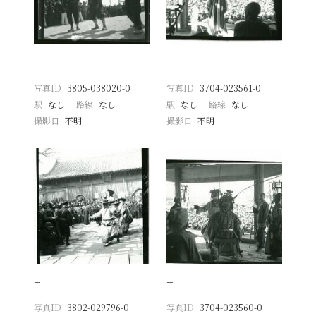
−
−
写真ID
3805-038020-0
写真ID
3704-023561-0
駅
なし
路線
なし
駅
なし
路線
なし
撮影日
不明
撮影日
不明
−
−
写真ID
3802-029796-0
写真ID
3704-023560-0