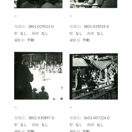
−
−
写真ID
3801-029021-0
写真ID
3801-029019-0
駅
なし
路線
なし
駅
なし
路線
なし
撮影日
不明
撮影日
不明
−
−
写真ID
3802-030897-0
写真ID
3603-007324-0
駅
なし
路線
なし
駅
なし
路線
なし
撮影日
不明
撮影日
不明