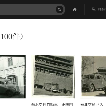
詳細
100件）
華北交通自動車 正陽門
華北交通バス