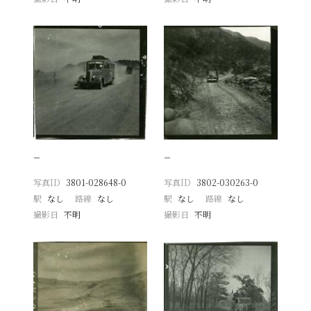
−
−
写真ID
3801-028648-0
写真ID
3802-030263-0
駅
なし
路線
なし
駅
なし
路線
なし
撮影日
不明
撮影日
不明