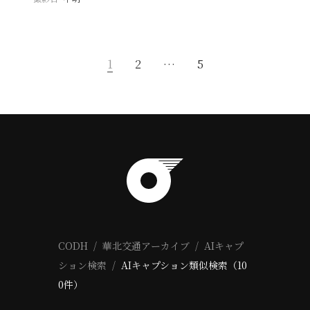
1
2
…
5
CODH
華北交通アーカイブ
AIキャプ
ション検索
AIキャプション類似検索（10
0件）