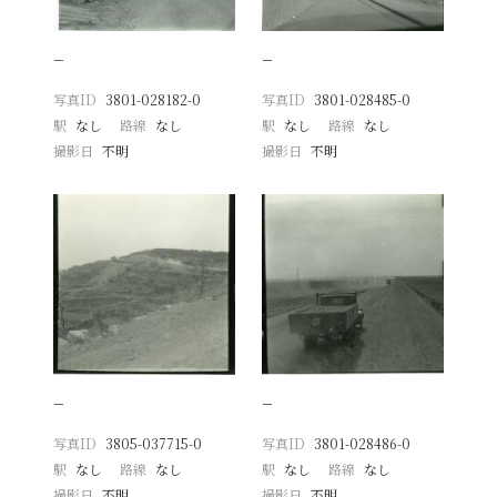
−
−
写真ID
3801-028182-0
写真ID
3801-028485-0
駅
なし
路線
なし
駅
なし
路線
なし
撮影日
不明
撮影日
不明
−
−
写真ID
3805-037715-0
写真ID
3801-028486-0
駅
なし
路線
なし
駅
なし
路線
なし
撮影日
不明
撮影日
不明