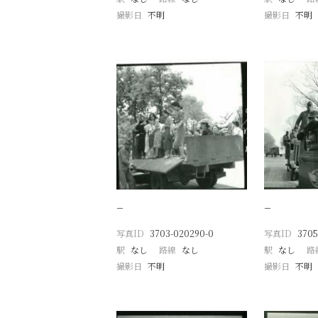
撮影日
不明
撮影日
不明
−
−
写真ID
3703-020290-0
写真ID
3705
駅
なし
路線
なし
駅
なし
路
撮影日
不明
撮影日
不明