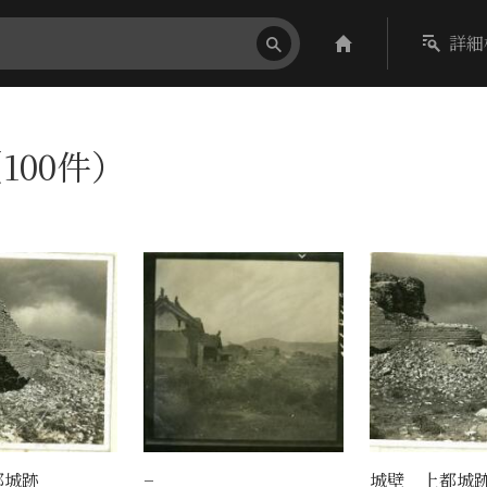
詳細
100件）
都城跡
−
城壁 上都城