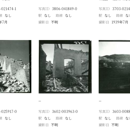
-021474-1
写真ID
3806-041849-0
写真ID
3703-0214
線
なし
駅
なし
路線
なし
駅
なし
路線
な
9年7月
撮影日
不明
撮影日
1939年7月
−
−
-025917-0
写真ID
3602-003963-0
写真ID
3603-008
線
なし
駅
なし
路線
なし
駅
なし
路線
な
撮影日
不明
撮影日
不明