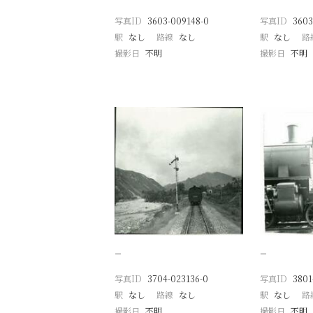
写真ID
3603-009148-0
写真ID
3603
駅
なし
路線
なし
駅
なし
路
撮影日
不明
撮影日
不明
−
−
写真ID
3704-023136-0
写真ID
3801
駅
なし
路線
なし
駅
なし
路
撮影日
不明
撮影日
不明