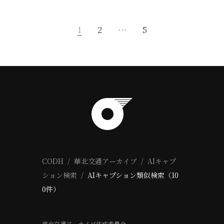
1
2
…
5
CODH
華北交通アーカイブ
AIキャプ
ション検索
AIキャプション類似検索（10
0件）
華北交通アーカイブ作成委員会