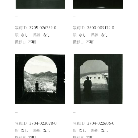
−
−
写真ID
3705-026269-0
写真ID
3603-009179-0
駅
なし
路線
なし
駅
なし
路線
なし
撮影日
不明
撮影日
不明
−
−
写真ID
3704-023078-0
写真ID
3704-022606-0
駅
なし
路線
なし
駅
なし
路線
なし
撮影日
不明
撮影日
不明