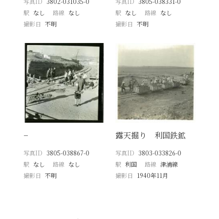
写真ID
3802-031035-0
写真ID
3805-038331-0
駅
なし
路線
なし
駅
なし
路線
なし
撮影日
不明
撮影日
不明
−
露天掘り 利国鉄鉱
写真ID
3805-038867-0
写真ID
3803-033826-0
駅
なし
路線
なし
駅
利国
路線
津浦線
撮影日
不明
撮影日
1940年11月