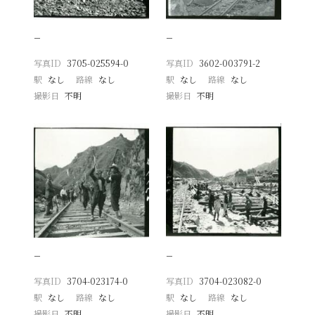
−
−
写真ID
3705-025594-0
写真ID
3602-003791-2
駅
なし
路線
なし
駅
なし
路線
なし
撮影日
不明
撮影日
不明
−
−
写真ID
3704-023174-0
写真ID
3704-023082-0
駅
なし
路線
なし
駅
なし
路線
なし
撮影日
不明
撮影日
不明