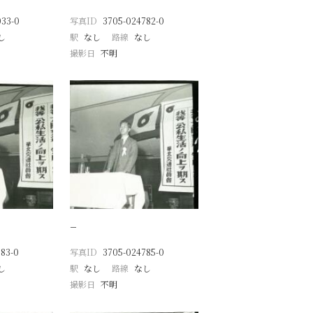
033-0
写真ID
3705-024782-0
し
駅
なし
路線
なし
撮影日
不明
−
83-0
写真ID
3705-024785-0
し
駅
なし
路線
なし
撮影日
不明