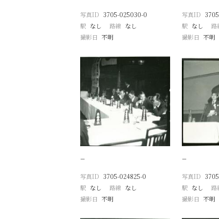
写真ID
3705-025030-0
写真ID
3705
駅
なし
路線
なし
駅
なし
路
撮影日
不明
撮影日
不明
−
−
写真ID
3705-024825-0
写真ID
3705
駅
なし
路線
なし
駅
なし
路
撮影日
不明
撮影日
不明