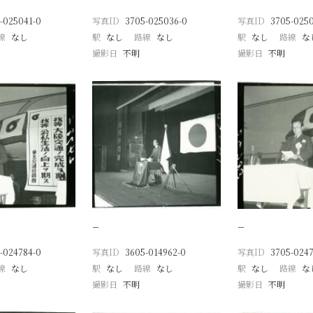
-025041-0
写真ID
3705-025036-0
写真ID
3705-025
線
なし
駅
なし
路線
なし
駅
なし
路線
な
撮影日
不明
撮影日
不明
−
−
-024784-0
写真ID
3605-014962-0
写真ID
3705-0247
線
なし
駅
なし
路線
なし
駅
なし
路線
な
撮影日
不明
撮影日
不明