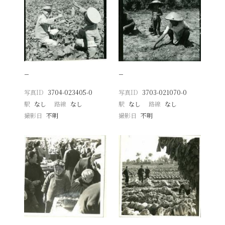
−
−
写真ID
3704-023405-0
写真ID
3703-021070-0
駅
なし
路線
なし
駅
なし
路線
なし
撮影日
不明
撮影日
不明