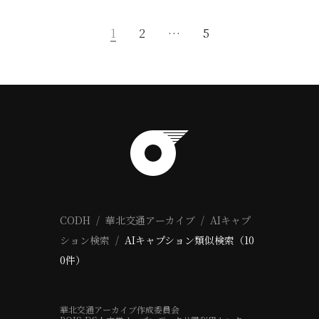
1
2
…
5
CODH
華北交通アーカイブ
AIキャプ
ション検索
AIキャプション類似検索（10
0件）
華北交通アーカイブ作成委員会