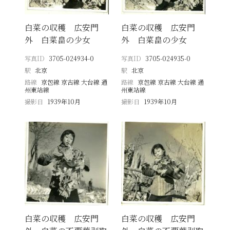
白菜の収穫 広安門
白菜の収穫 広安門
外 白菜畠の少女
外 白菜畠の少女
写真ID
3705-024934-0
写真ID
3705-024935-0
駅
北京
駅
北京
路線
京包線 京古線 大台線 通
路線
京包線 京古線 大台線 通
州東站線
州東站線
撮影日
1939年10月
撮影日
1939年10月
白菜の収穫 広安門
白菜の収穫 広安門