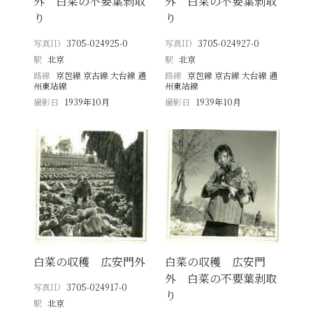
外 白菜の不要葉剥取
外 白菜の不要葉剥取
り
り
写真ID
3705-024925-0
写真ID
3705-024927-0
駅
北京
駅
北京
路線
京包線 京古線 大台線 通
路線
京包線 京古線 大台線 通
州東站線
州東站線
撮影日
1939年10月
撮影日
1939年10月
白菜の収穫 広安門外
白菜の収穫 広安門
外 白菜の不要葉剥取
写真ID
3705-024917-0
り
駅
北京