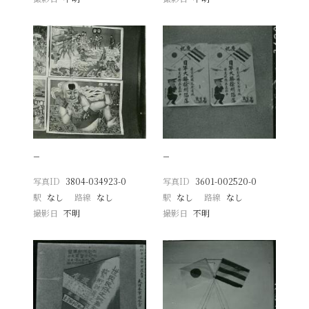
−
−
写真ID
3804-034923-0
写真ID
3601-002520-0
駅
なし
路線
なし
駅
なし
路線
なし
撮影日
不明
撮影日
不明