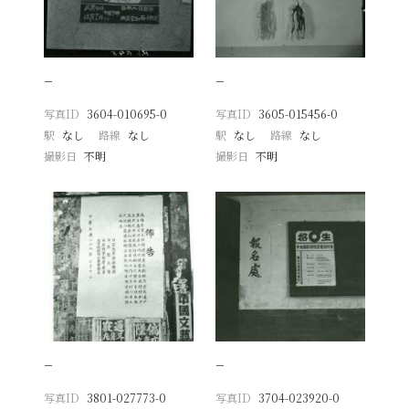
−
−
写真ID
3604-010695-0
写真ID
3605-015456-0
駅
なし
路線
なし
駅
なし
路線
なし
撮影日
不明
撮影日
不明
−
−
写真ID
3801-027773-0
写真ID
3704-023920-0