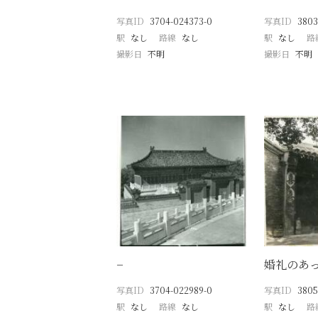
写真ID
3704-024373-0
写真ID
3803
駅
なし
路線
なし
駅
なし
路
撮影日
不明
撮影日
不明
−
婚礼のあ
写真ID
3704-022989-0
写真ID
3805
駅
なし
路線
なし
駅
なし
路