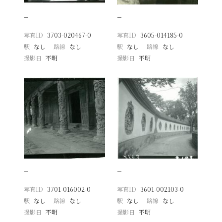
−
−
写真ID
3703-020467-0
写真ID
3605-014185-0
駅
なし
路線
なし
駅
なし
路線
なし
撮影日
不明
撮影日
不明
−
−
写真ID
3701-016002-0
写真ID
3601-002103-0
駅
なし
路線
なし
駅
なし
路線
なし
撮影日
不明
撮影日
不明