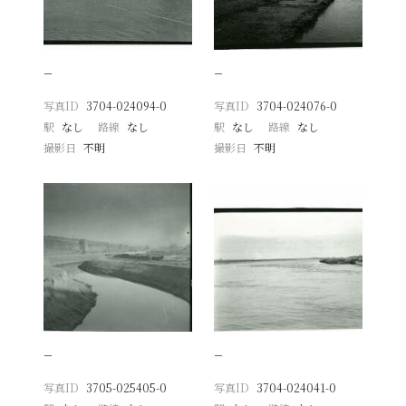
−
−
写真ID
3704-024094-0
写真ID
3704-024076-0
駅
なし
路線
なし
駅
なし
路線
なし
撮影日
不明
撮影日
不明
−
−
写真ID
3705-025405-0
写真ID
3704-024041-0