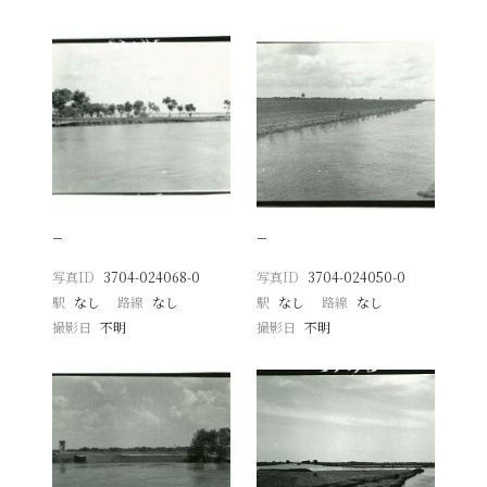
−
−
写真ID
3704-024068-0
写真ID
3704-024050-0
駅
なし
路線
なし
駅
なし
路線
なし
撮影日
不明
撮影日
不明