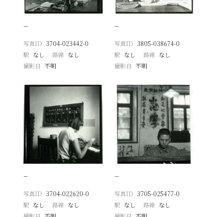
−
−
写真ID
3704-023442-0
写真ID
3805-038674-0
駅
なし
路線
なし
駅
なし
路線
なし
撮影日
不明
撮影日
不明
−
−
写真ID
3704-022620-0
写真ID
3705-025477-0
駅
なし
路線
なし
駅
なし
路線
なし
撮影日
不明
撮影日
不明