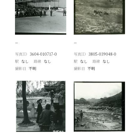
−
−
写真ID
3604-010717-0
写真ID
3805-039048-0
駅
なし
路線
なし
駅
なし
路線
なし
撮影日
不明
撮影日
不明
−
−