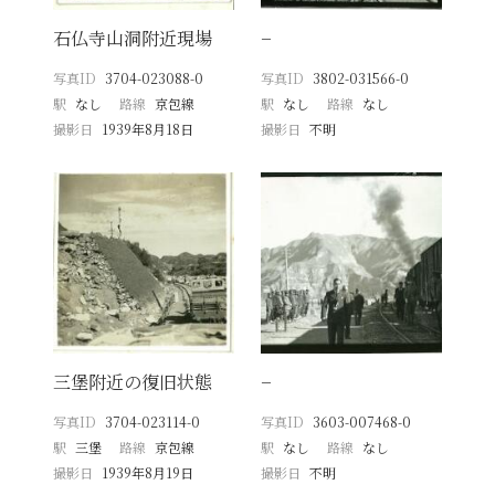
石仏寺山洞附近現場
−
写真ID
3704-023088-0
写真ID
3802-031566-0
駅
なし
路線
京包線
駅
なし
路線
なし
撮影日
1939年8月18日
撮影日
不明
三堡附近の復旧状態
−
写真ID
3704-023114-0
写真ID
3603-007468-0
駅
三堡
路線
京包線
駅
なし
路線
なし
撮影日
1939年8月19日
撮影日
不明