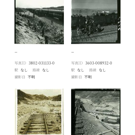
−
−
写真ID
3802-031133-0
写真ID
3603-008932-0
駅
なし
路線
なし
駅
なし
路線
なし
撮影日
不明
撮影日
不明