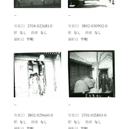
−
−
写真ID
3704-022681-0
写真ID
3802-030902-0
駅
なし
路線
なし
駅
なし
路線
なし
撮影日
不明
撮影日
不明
−
−
写真ID
3802-029660-0
写真ID
3701-015803-0
駅
なし
路線
なし
駅
なし
路線
なし
撮影日
不明
撮影日
不明