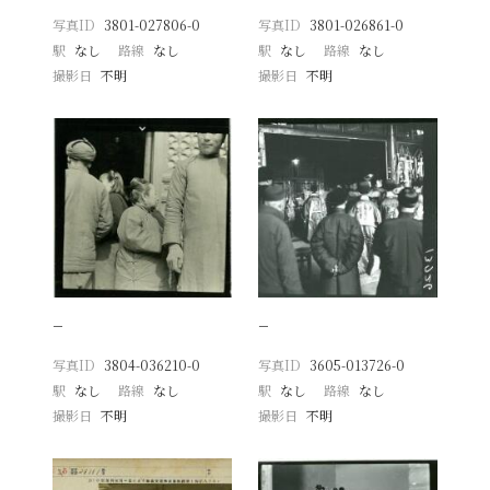
写真ID
3801-027806-0
写真ID
3801-026861-0
駅
なし
路線
なし
駅
なし
路線
なし
撮影日
不明
撮影日
不明
−
−
写真ID
3804-036210-0
写真ID
3605-013726-0
駅
なし
路線
なし
駅
なし
路線
なし
撮影日
不明
撮影日
不明