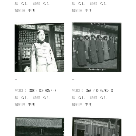
駅
なし
路線
なし
駅
なし
路線
なし
撮影日
不明
撮影日
不明
−
−
写真ID
3802-030857-0
写真ID
3602-005705-0
駅
なし
路線
なし
駅
なし
路線
なし
撮影日
不明
撮影日
不明