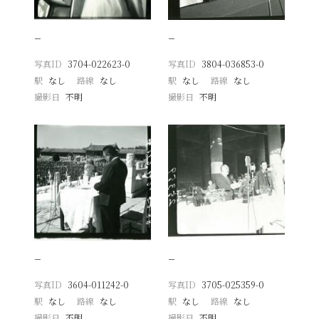
−
−
写真ID
3704-022623-0
写真ID
3804-036853-0
駅
なし
路線
なし
駅
なし
路線
なし
撮影日
不明
撮影日
不明
−
−
写真ID
3604-011242-0
写真ID
3705-025359-0
駅
なし
路線
なし
駅
なし
路線
なし
撮影日
不明
撮影日
不明